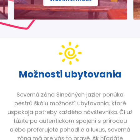
Možnosti ubytovania
Severná zóna Slnečných jazier ponúka
pestrú škálu možností ubytovania, ktoré
uspokoja potreby každého návštevníka. Či už
túžite po autentickom spojení s prírodou
alebo preferujete pohodlie a luxus, severná
zóna má pre vás to pravé. Ak hľadáte