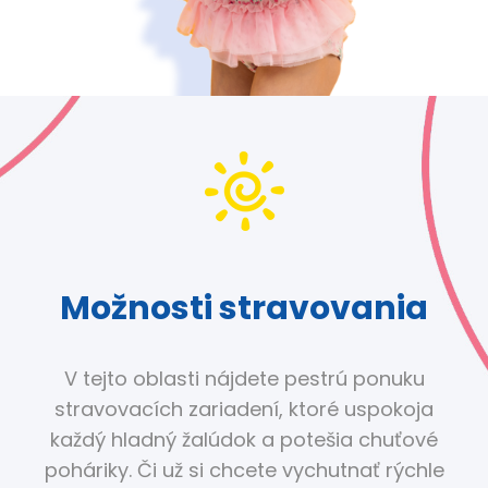
Možnosti stravovania
V tejto oblasti nájdete pestrú ponuku
stravovacích zariadení, ktoré uspokoja
každý hladný žalúdok a potešia chuťové
poháriky. Či už si chcete vychutnať rýchle