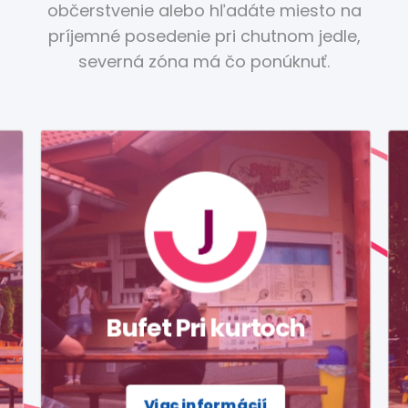
občerstvenie alebo hľadáte miesto na
príjemné posedenie pri chutnom jedle,
severná zóna má čo ponúknuť.
Bufet Pri kurtoch
Viac informácií