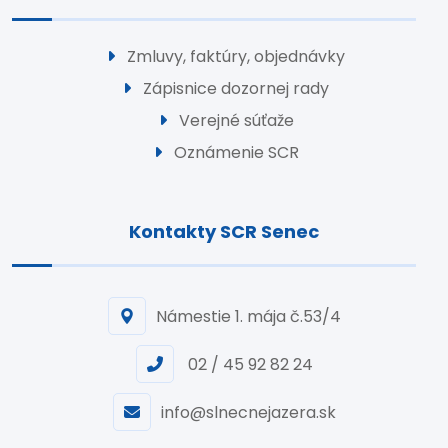
Zmluvy, faktúry, objednávky
Zápisnice dozornej rady
Verejné súťaže
Oznámenie SCR
Kontakty SCR Senec
Námestie 1. mája č.53/4
02 / 45 92 82 24
info@slnecnejazera.sk