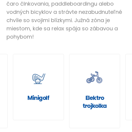
čaro člnkovania, paddleboardingu alebo
vodných bicyklov a strávte nezabudnuteľné
chvíle so svojimi blízkymi. Južná zóna je
miestom, kde sa relax spája so zábavou a
pohybom!
Minigolf
Elektro
trojkolka