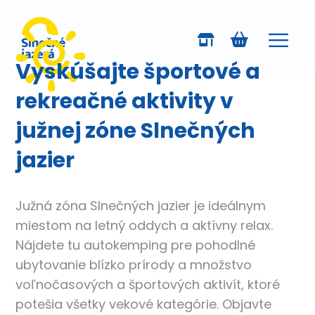
Vyskúšajte športové a
rekreačné aktivity v
južnej zóne Slnečných
jazier
Južná zóna Slnečných jazier je ideálnym
miestom na letný oddych a aktívny relax.
Nájdete tu autokemping pre pohodlné
ubytovanie blízko prírody a množstvo
voľnočasových a športových aktivít, ktoré
potešia všetky vekové kategórie. Objavte