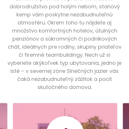
dobrodružstvo pod holým nebom, stanový
kemp vám poskytne nezabudnuteľnú
atmosféru. Okrem toho tu nájdete aj
množstvo komfortných hotelov, útulných
penziónov a súkromných či podnikových
chát, ideálnych pre rodiny, skupiny priateľov
či firemné teambuildingy. Nech už si
vyberiete akýkoľvek typ ubytovania, jedno je
isté – v severnej zóne Slnečných jazier vás
čaká nezabudnuteľný zážitok a pocit
skutočného domova.