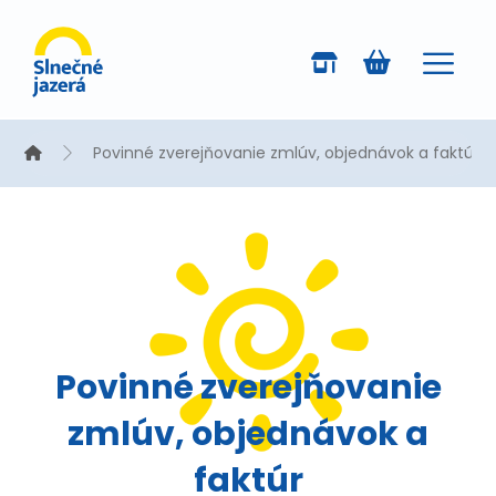
Povinné zverejňovanie zmlúv, objednávok a faktúr
Povinné zverejňovanie
zmlúv, objednávok a
faktúr