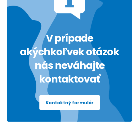
V prípade
akýchkoľvek otázok
nás neváhajte
kontaktovať
Kontaktný formulár