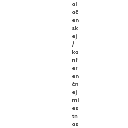
ol
oč
en
sk
ej
/
ko
nf
er
en
čn
ej
mi
es
tn
os