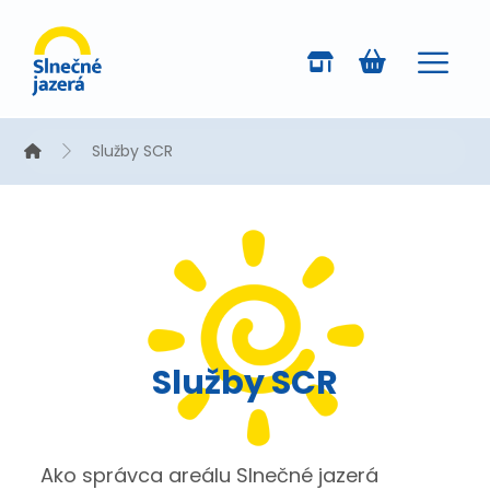
Služby SCR
Služby SCR
Ako správca areálu Slnečné jazerá