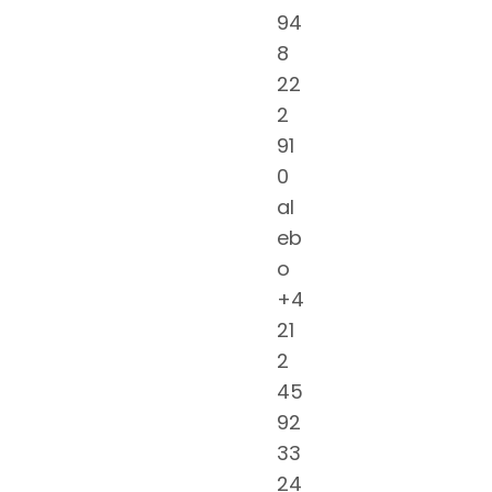
94
8
22
2
91
0
al
eb
o
+4
21
2
45
92
33
24