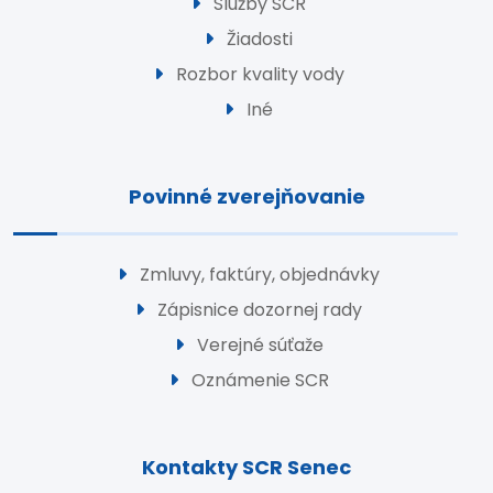
Služby SCR
Žiadosti
Rozbor kvality vody
Iné
Povinné zverejňovanie
Zmluvy, faktúry, objednávky
Zápisnice dozornej rady
Verejné súťaže
Oznámenie SCR
Kontakty SCR Senec