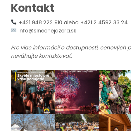
Kontakt
+421 948 222 910 alebo +421 2 4592 33 24
info@slnecnejazera.sk
Pre viac informácií o dostupnosti, cenovýc
neváhajte kontaktovať.