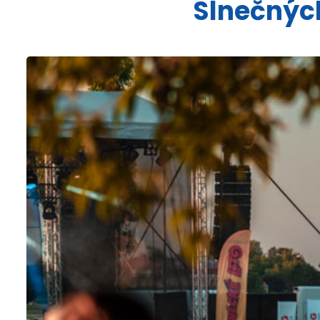
Slnečnýc