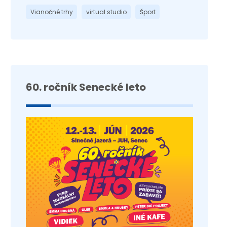
Vianočné trhy
virtual studio
Šport
60. ročník Senecké leto