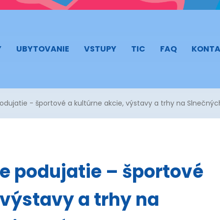
Y
UBYTOVANIE
VSTUPY
TIC
FAQ
KONTA
odujatie - športové a kultúrne akcie, výstavy a trhy na Slnečnýc
e podujatie – športové
 výstavy a trhy na