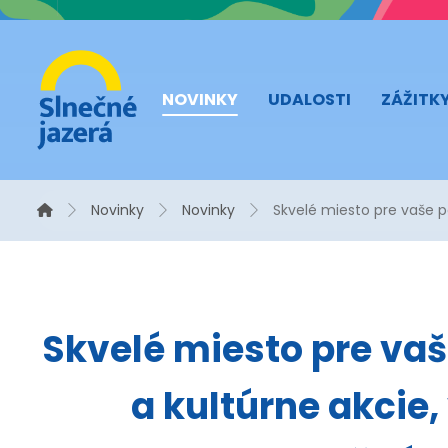
NOVINKY
UDALOSTI
ZÁŽITK
Novinky
Novinky
Skvelé miesto pre vaše p
Skvelé miesto pre vaš
a kultúrne akcie,