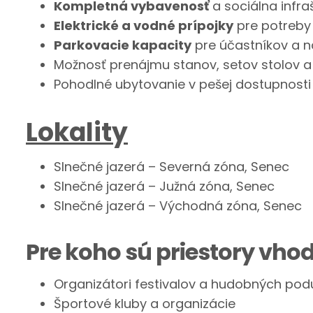
Kompletná vybavenosť
a sociálna infra
Elektrické a vodné prípojky
pre potreby
Parkovacie kapacity
pre účastníkov a n
Možnosť prenájmu stanov, setov stolov a
Pohodlné ubytovanie v pešej dostupnosti
Lokality
Slnečné jazerá – Severná zóna, Senec
Slnečné jazerá – Južná zóna, Senec
Slnečné jazerá – Východná zóna, Senec
Pre koho sú priestory vho
Organizátori festivalov a hudobných podu
Športové kluby a organizácie