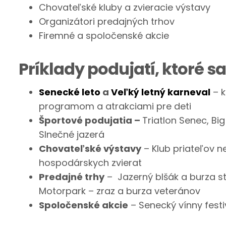
Chovateľské kluby a zvieracie výstavy
Organizátori predajných trhov
Firemné a spoločenské akcie
Príklady podujatí, ktoré sa
Senecké leto
a
Veľký letný karneval
– k
programom a atrakciami pre deti
Športové podujatia –
Triatlon Senec, Bi
Slnečné jazerá
Chovateľské výstavy
– Klub priateľov 
hospodárskych zvierat
Predajné trhy
– Jazerný blšák a burza st
Motorpark – zraz a burza veteránov
Spoločenské akcie
– Senecký vínny festi