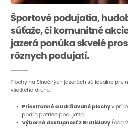
Športové podujatia, hudobn
súťaže, či komunitné akci
jazerá ponúka skvelé pros
rôznych podujatí.
Plochy na Slnečných jazerách sú ideálne pre
všetkého druhu.
Priestranné a udržiavané plochy
v prír
podľa potrieb podujatia
Výborná dostupnosť z Bratislavy
(cca 2