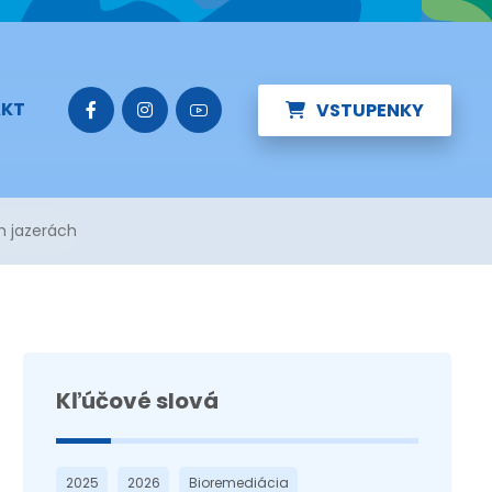
KT
VSTUPENKY
h jazerách
Kľúčové slová
2025
2026
Bioremediácia