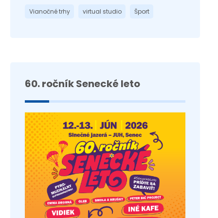
Vianočné trhy
virtual studio
Šport
60. ročník Senecké leto