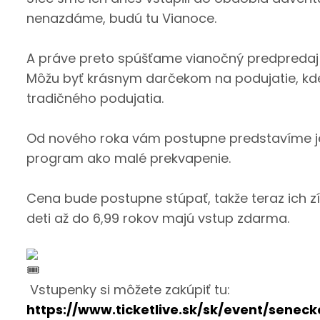
nenazdáme, budú tu Vianoce.
A práve preto spúšťame vianočný predpredaj 
Môžu byť krásnym darčekom na podujatie, kde
tradičného podujatia.
Od nového roka vám postupne predstavíme je
program ako malé prekvapenie.
Cena bude postupne stúpať, takže teraz ich zís
deti až do 6,99 rokov majú vstup zdarma.
Vstupenky si môžete zakúpiť tu:
https://www.ticketlive.sk/sk/event/senec