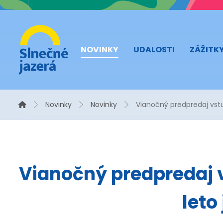
NOVINKY
UDALOSTI
ZÁŽITK
Novinky
Novinky
Vianočný predpredaj vstu
Vianočný predpredaj 
leto 