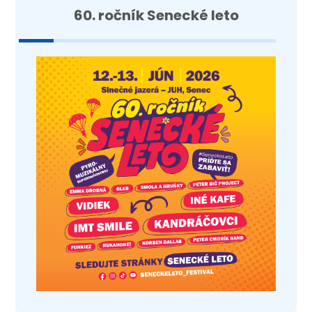
60. ročník Senecké leto