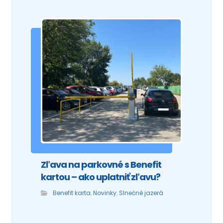
Zľava na parkovné s Benefit
kartou – ako uplatniť zľavu?
Benefit karta
,
Novinky
,
Slnečné jazerá