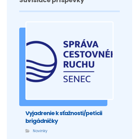
Súvisiace príspevky
Vyjadrenie k sťažnosti/petícii
brigádničky
Novinky