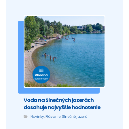
Voda na Slnečných jazerách
dosahuje najvyššie hodnotenie
Novinky
,
Plávanie
,
Slnečné jazerá