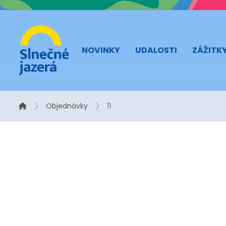
NOVINKY
UDALOSTI
ZÁŽITK
Objednávky
11