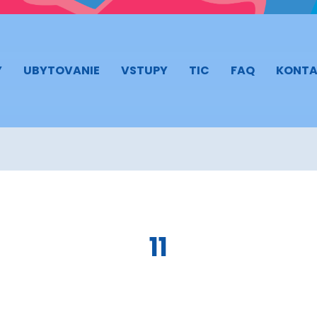
Y
UBYTOVANIE
VSTUPY
TIC
FAQ
KONTA
11