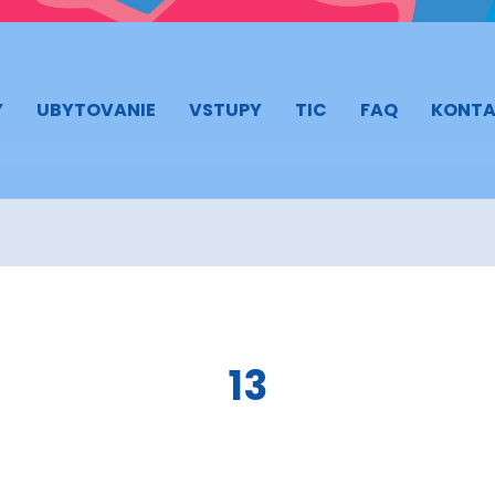
Y
UBYTOVANIE
VSTUPY
TIC
FAQ
KONTA
13