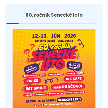
60. ročník Senecké leto