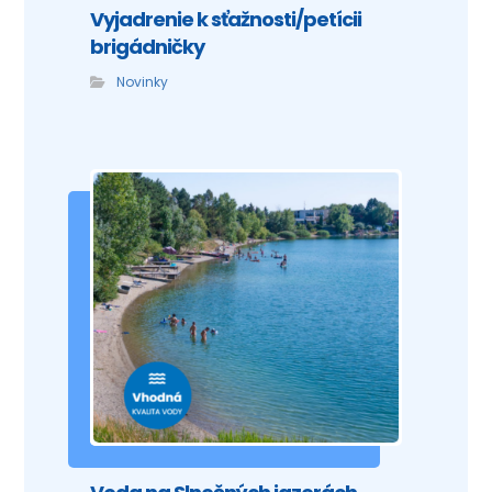
Vyjadrenie k sťažnosti/petícii
brigádničky
Novinky