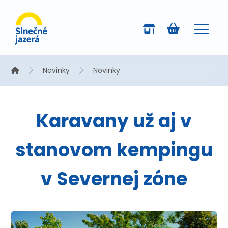
Novinky
Novinky
Karavany už aj v
stanovom kempingu
v Severnej zóne