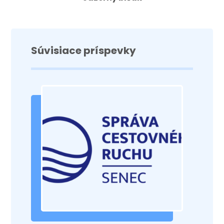
Súvisiace príspevky