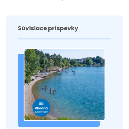
Súvisiace príspevky