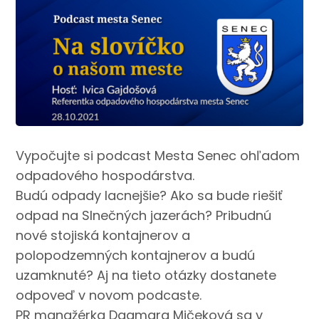
Vypočujte si podcast Mesta Senec ohľadom
odpadového hospodárstva.
Budú odpady lacnejšie? Ako sa bude riešiť
odpad na Slnečných jazerách? Pribudnú
nové stojiská kontajnerov a
polopodzemných kontajnerov a budú
uzamknuté? Aj na tieto otázky dostanete
odpoveď v novom podcaste.
PR manažérka Dagmara Mičeková sa v