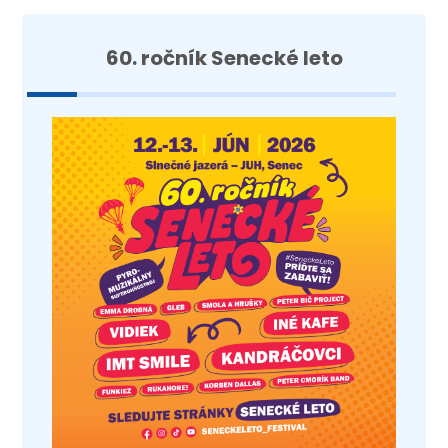
60. ročník Senecké leto