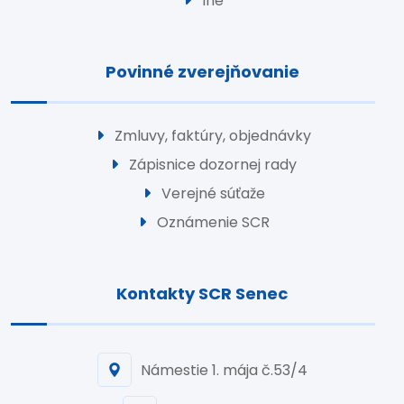
Iné
Povinné zverejňovanie
Zmluvy, faktúry, objednávky
Zápisnice dozornej rady
Verejné súťaže
Oznámenie SCR
Kontakty SCR Senec
Námestie 1. mája č.53/4