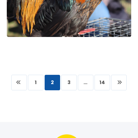
1
2
3
…
14