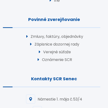
Iné
Povinné zverejňovanie
Zmluvy, faktúry, objednávky
Zápisnice dozornej rady
Verejné súťaže
Oznámenie SCR
Kontakty SCR Senec
Námestie 1. mája č.53/4