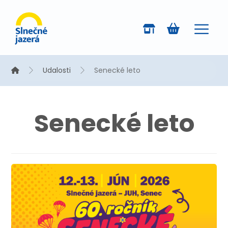
Udalosti
Senecké leto
Senecké leto