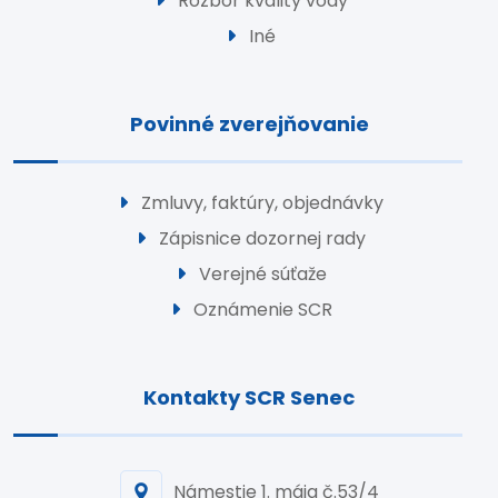
Rozbor kvality vody
Iné
Povinné zverejňovanie
Zmluvy, faktúry, objednávky
Zápisnice dozornej rady
Verejné súťaže
Oznámenie SCR
Kontakty SCR Senec
Námestie 1. mája č.53/4