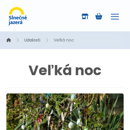
Udalosti
Veľká noc
Veľká noc