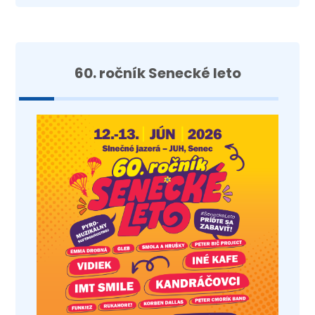
60. ročník Senecké leto