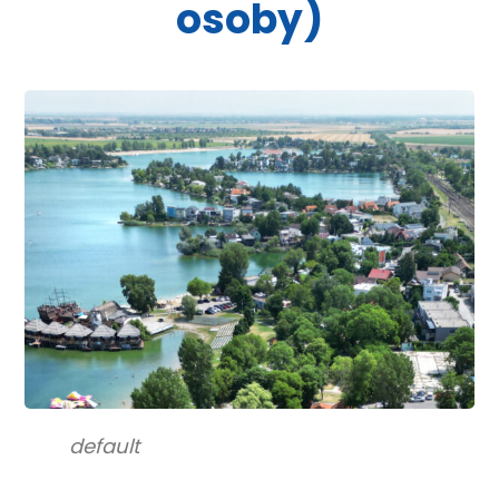
osoby)
default