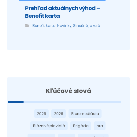
Prehľad aktuálnych výhod –
Benefit karta
Benefit karta
,
Novinky
,
Slnečné jazerá
Kľúčové slová
2025
2026
Bioremediácia
Bláznivé plavidlá
Brigáda
hra