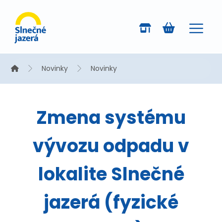
Novinky
Novinky
Zmena systému
vývozu odpadu v
lokalite Slnečné
jazerá (fyzické