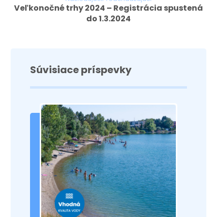
Veľkonočné trhy 2024 – Registrácia spustená
do 1.3.2024
Súvisiace príspevky