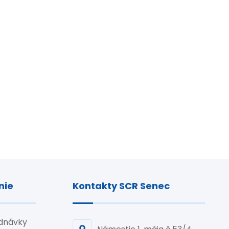
nie
Kontakty SCR Senec
ednávky