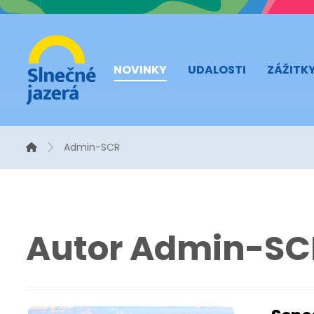
NOVINKY
UDALOSTI
ZÁŽITK
Admin-SCR
Autor
Admin-SC