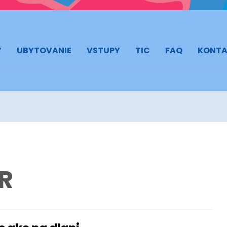
Y
UBYTOVANIE
VSTUPY
TIC
FAQ
KONTA
R