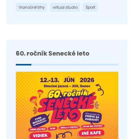
Vianočné trhy
virtual studio
Šport
60. ročník Senecké leto