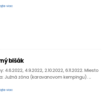
ajte viac
rný blšák
: 4.6.2022, 4.9.2022, 2.10.2022, 6.11.2022. Miesto
a: Južná zóna (karavanovom kempingu). ...
ajte viac