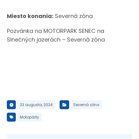
Miesto konania:
Severná zóna
Pozvánka na MOTORPARK SENEC na
Slnečných jazerách – Severná zóna
23 augusta, 2024
Severná zóna
Motopárty