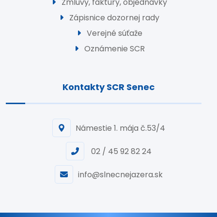
Zmluvy, faktúry, objednávky
Zápisnice dozornej rady
Verejné súťaže
Oznámenie SCR
Kontakty SCR Senec
Námestie 1. mája č.53/4
02 / 45 92 82 24
info@slnecnejazera.sk