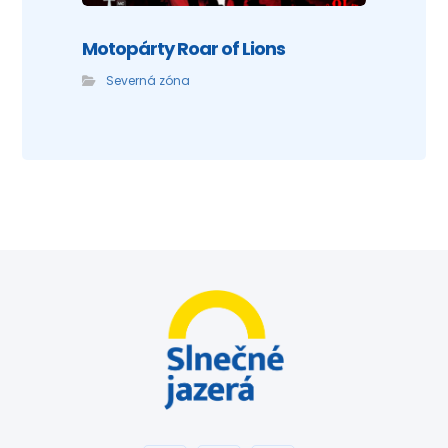
Motopárty Roar of Lions
Severná zóna