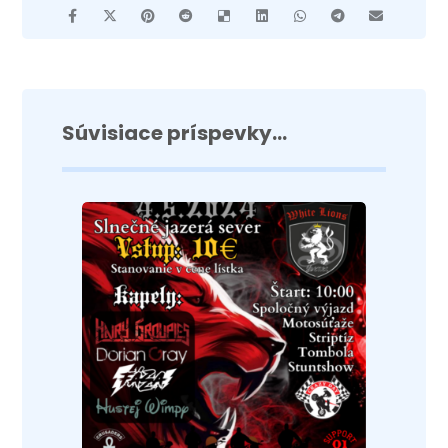
Súvisiace príspevky...